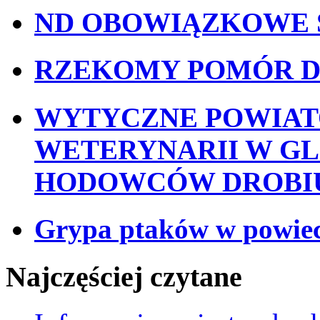
ND OBOWIĄZKOWE 
RZEKOMY POMÓR D
WYTYCZNE POWIA
WETERYNARII W GL
HODOWCÓW DROBI
Grypa ptaków w powiec
Najczęściej czytane