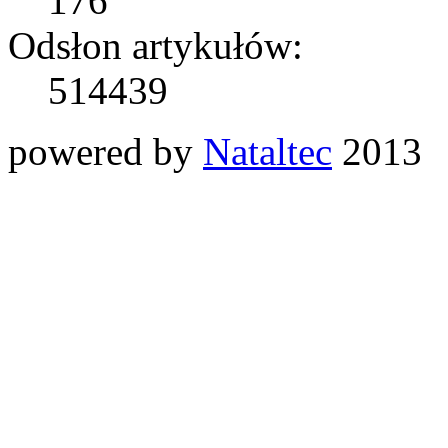
176
Odsłon artykułów:
514439
powered by
Nataltec
2013