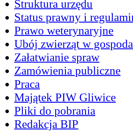
Struktura urzędu
Status prawny i regulami
Prawo weterynaryjne
Ubój zwierząt w gospoda
Załatwianie spraw
Zamówienia publiczne
Praca
Majątek PIW Gliwice
Pliki do pobrania
Redakcja BIP