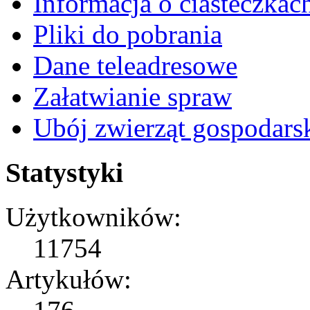
Informacja o ciasteczkac
Pliki do pobrania
Dane teleadresowe
Załatwianie spraw
Ubój zwierząt gospodars
Statystyki
Użytkowników:
11754
Artykułów: