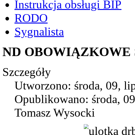
Instrukcja obsługi BIP
RODO
Sygnalista
ND OBOWIĄZKOWE 
Szczegóły
Utworzono: środa, 09, li
Opublikowano: środa, 09,
Tomasz Wysocki